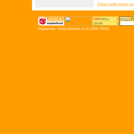
Fisher Audio Axiom п
Наушники - head-phones.ru
(© 2006-2009)