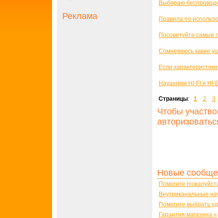
Выбираю беспровод
Реклама
Правила по использ
Посоветуйте самые 
Сомневаюсь какие уш
Если характеристики 
Наушники HI-FI и HI
Страницы
:
1
2
3
Чтобы участво
авторизоватьс
Новые сообще
Помогите пожалуйст
Внутриканальные на
Помогите выбрать у
Гарантия магазина »